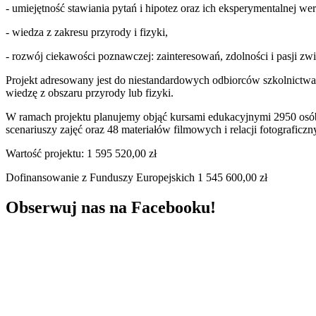
- umiejętność stawiania pytań i hipotez oraz ich eksperymentalnej wer
- wiedza z zakresu przyrody i fizyki,
- rozwój ciekawości poznawczej: zainteresowań, zdolności i pasji zwi
Projekt adresowany jest do niestandardowych odbiorców szkolnictwa 
wiedzę z obszaru przyrody lub fizyki.
W ramach projektu planujemy objąć kursami edukacyjnymi 2950 osób
scenariuszy zajęć oraz 48 materiałów filmowych i relacji fotograficzn
Wartość projektu: 1 595 520,00 zł
Dofinansowanie z Funduszy Europejskich 1 545 600,00 zł
Obserwuj nas na Facebooku!