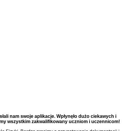
słali nam swoje aplikacje. Wpłynęło dużo ciekawych i
jemy wszystkim zakwalifikowany uczniom i uczennicom!