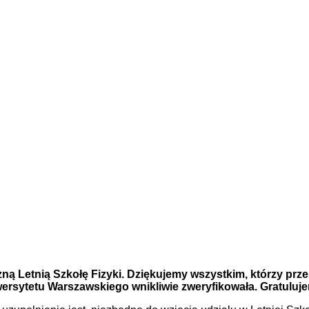
ną Letnią Szkołę Fizyki. Dziękujemy wszystkim, którzy prze
wersytetu Warszawskiego wnikliwie zweryfikowała. Gratulu