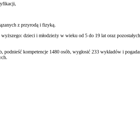
yfikacji,
ązanych z przyrodą i fizyką.
wyższego: dzieci i młodzieży w wieku od 5 do 19 lat oraz pozostałyc
, podnieść kompetencje 1480 osób, wygłosić 233 wykładów i pogadan
ych.