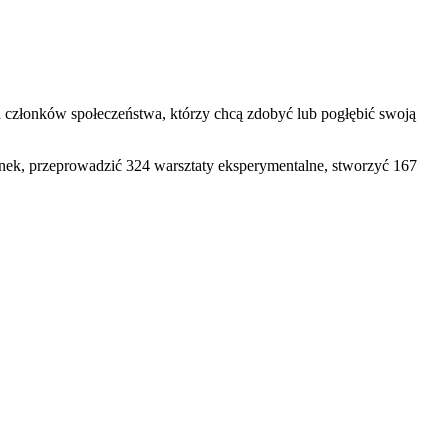
h członków społeczeństwa, którzy chcą zdobyć lub pogłębić swoją
ek, przeprowadzić 324 warsztaty eksperymentalne, stworzyć 167