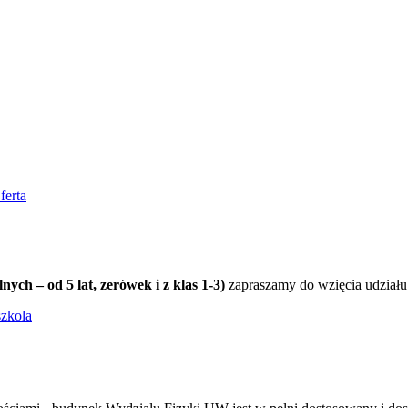
ferta
nych – od 5 lat, zerówek i z klas 1-3)
zapraszamy do wzięcia udziału
szkola