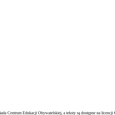
osiada Centrum Edukacji Obywatelskiej, a teksty są dostępne na licencj