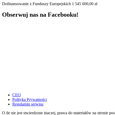
Dofinansowanie z Funduszy Europejskich 1 545 600,00 zł
Obserwuj nas na Facebooku!
CEO
Polityka Prywatności
Regulamin serwisu
O ile nie jest stwierdzone inaczej, prawa do materiałów na stronie p