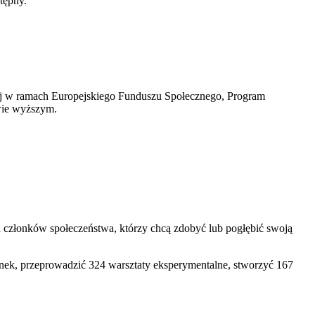
stępny.
ej w ramach Europejskiego Funduszu Społecznego, Program
twie wyższym.
h członków społeczeństwa, którzy chcą zdobyć lub pogłębić swoją
ek, przeprowadzić 324 warsztaty eksperymentalne, stworzyć 167