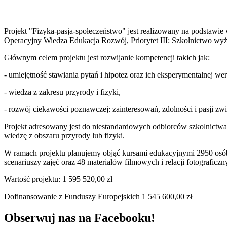
Projekt "Fizyka-pasja-społeczeństwo" jest realizowany na podstaw
Operacyjny Wiedza Edukacja Rozwój, Priorytet III: Szkolnictwo wyż
Głównym celem projektu jest rozwijanie kompetencji takich jak:
- umiejętność stawiania pytań i hipotez oraz ich eksperymentalnej wer
- wiedza z zakresu przyrody i fizyki,
- rozwój ciekawości poznawczej: zainteresowań, zdolności i pasji zwi
Projekt adresowany jest do niestandardowych odbiorców szkolnictwa 
wiedzę z obszaru przyrody lub fizyki.
W ramach projektu planujemy objąć kursami edukacyjnymi 2950 osób
scenariuszy zajęć oraz 48 materiałów filmowych i relacji fotograficzn
Wartość projektu: 1 595 520,00 zł
Dofinansowanie z Funduszy Europejskich 1 545 600,00 zł
Obserwuj nas na Facebooku!