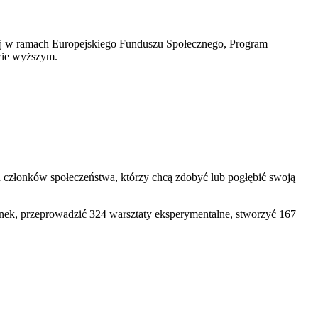
ej w ramach Europejskiego Funduszu Społecznego, Program
twie wyższym.
h członków społeczeństwa, którzy chcą zdobyć lub pogłębić swoją
ek, przeprowadzić 324 warsztaty eksperymentalne, stworzyć 167