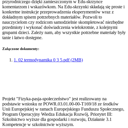
przyrodniczego dzięki zamieszczonym w Edu-skrzynce
komentarzom i wskazówkom. Na Edu-skrzynki składają się proste i
konkretne instrukcje przeprowadzenia eksperymentów wraz z
dokładnym spisem potrzebnych materiałów. Pozwoli to
nauczycielom czy rodzicom samodzielnie skompletować niezbędne
przedmioty i wykonać doświadczenia wielokrotnie, z kolejnymi
grupami dzieci. Zależy nam, aby wszystkie potrzebne materiały były
tanie i łatwo dostępne.
Załączone dokumenty:
1. 02 termodynamika 0 3 5.pdf (2MB)
Projekt "Fizyka-pasja-społeczeństwo" jest realizowany na
podstawie wniosku nr POWR.03.01.00-00-T169/18 ze środków
Unii Europejskiej w ramach Europejskiego Funduszu Społecznego,
Program Operacyjny Wiedza Edukacja Rozwój, Priorytet III:
Szkolnictwo wyższe dla gospodarki i rozwoju, Działanie 3.1
Kompetencje w szkolnictwie wyższym.