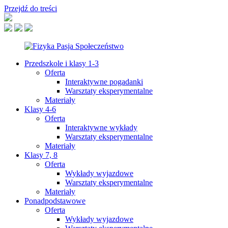
Przejdź do treści
Przedszkole i klasy 1-3
Oferta
Interaktywne pogadanki
Warsztaty eksperymentalne
Materiały
Klasy 4-6
Oferta
Interaktywne wykłady
Warsztaty eksperymentalne
Materiały
Klasy 7, 8
Oferta
Wykłady wyjazdowe
Warsztaty eksperymentalne
Materiały
Ponadpodstawowe
Oferta
Wykłady wyjazdowe