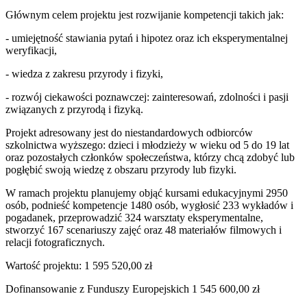
Głównym celem projektu jest rozwijanie kompetencji takich jak:
- umiejętność stawiania pytań i hipotez oraz ich eksperymentalnej
weryfikacji,
- wiedza z zakresu przyrody i fizyki,
- rozwój ciekawości poznawczej: zainteresowań, zdolności i pasji
związanych z przyrodą i fizyką.
Projekt adresowany jest do niestandardowych odbiorców
szkolnictwa wyższego: dzieci i młodzieży w wieku od 5 do 19 lat
oraz pozostałych członków społeczeństwa, którzy chcą zdobyć lub
pogłębić swoją wiedzę z obszaru przyrody lub fizyki.
W ramach projektu planujemy objąć kursami edukacyjnymi 2950
osób, podnieść kompetencje 1480 osób, wygłosić 233 wykładów i
pogadanek, przeprowadzić 324 warsztaty eksperymentalne,
stworzyć 167 scenariuszy zajęć oraz 48 materiałów filmowych i
relacji fotograficznych.
Wartość projektu: 1 595 520,00 zł
Dofinansowanie z Funduszy Europejskich 1 545 600,00 zł