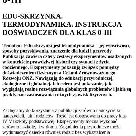
EDU-SKRZYNKA.
TERMODYNAMIKA. INSTRUKCJA
DOŚWIADCZEŃ DLA KLAS 0-III
Tematem Edu-skrzynki jest termodynamika – jej właściwości,
sposoby pozyskiwania, znaczenie dla ludzi i przyrody.
Publikacja zawiera cztery zestawy eksperymentów osadzonych
w kontekście prawdziwej historii czy sytuacji z życia
codziennego. Eksperymenty pokazują związek pomiędzy
doświadczeniem fizycznym a Celami Zrównoważonego
Rozwoju ONŻ. Nawiązują do edukacji przyrodniczej,
ekologicznej i globalnej. Ich celem jest pokazanie, jak
wyglądają realne rozwiązania globalnych problemów i jakie są
praktyczne zastosowania różnych zjawisk fizycznych.
Zachęcamy do korzystania z publikacji zarówno nauczycielki i
nauczycieli, jak i rodziców. Treść jest dostosowana do pracy klas
IV-VI szkoły podstawowej. Eksperymenty można wykonać
zarówno i szkole, i w domu. Zagadnienia przyrodnicze może
wytłumaczyć dziecku również rodzic bez wykształcenia