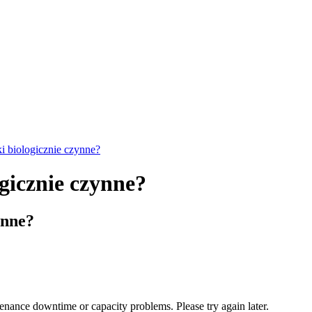
i biologicznie czynne?
gicznie czynne?
ynne?