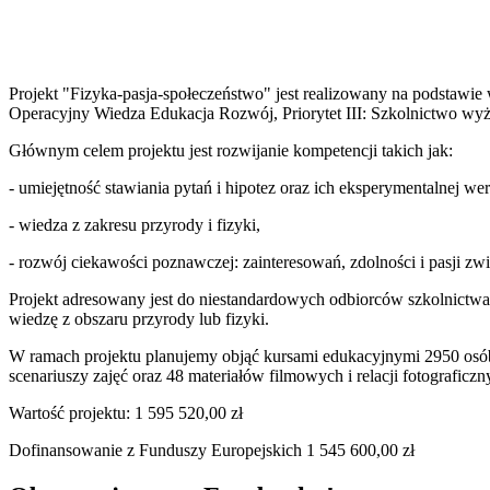
Projekt "Fizyka-pasja-społeczeństwo" jest realizowany na podstaw
Operacyjny Wiedza Edukacja Rozwój, Priorytet III: Szkolnictwo wyż
Głównym celem projektu jest rozwijanie kompetencji takich jak:
- umiejętność stawiania pytań i hipotez oraz ich eksperymentalnej wer
- wiedza z zakresu przyrody i fizyki,
- rozwój ciekawości poznawczej: zainteresowań, zdolności i pasji zwi
Projekt adresowany jest do niestandardowych odbiorców szkolnictwa 
wiedzę z obszaru przyrody lub fizyki.
W ramach projektu planujemy objąć kursami edukacyjnymi 2950 osób
scenariuszy zajęć oraz 48 materiałów filmowych i relacji fotograficzn
Wartość projektu: 1 595 520,00 zł
Dofinansowanie z Funduszy Europejskich 1 545 600,00 zł