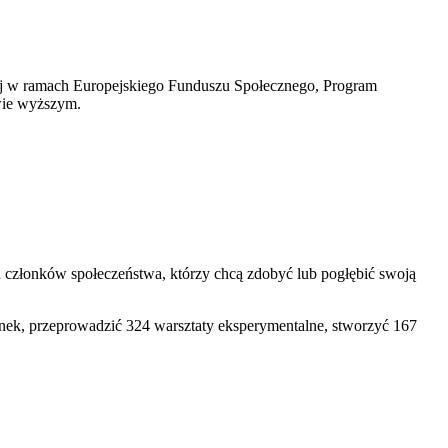
ej w ramach Europejskiego Funduszu Społecznego, Program
twie wyższym.
h członków społeczeństwa, którzy chcą zdobyć lub pogłębić swoją
ek, przeprowadzić 324 warsztaty eksperymentalne, stworzyć 167