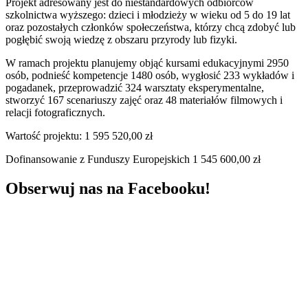
Projekt adresowany jest do niestandardowych odbiorców
szkolnictwa wyższego: dzieci i młodzieży w wieku od 5 do 19 lat
oraz pozostałych członków społeczeństwa, którzy chcą zdobyć lub
pogłębić swoją wiedzę z obszaru przyrody lub fizyki.
W ramach projektu planujemy objąć kursami edukacyjnymi 2950
osób, podnieść kompetencje 1480 osób, wygłosić 233 wykładów i
pogadanek, przeprowadzić 324 warsztaty eksperymentalne,
stworzyć 167 scenariuszy zajęć oraz 48 materiałów filmowych i
relacji fotograficznych.
Wartość projektu: 1 595 520,00 zł
Dofinansowanie z Funduszy Europejskich 1 545 600,00 zł
Obserwuj nas na Facebooku!