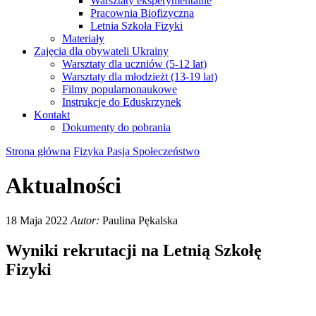
Warsztaty eksperymentalne
Pracownia Biofizyczna
Letnia Szkoła Fizyki
Materiały
Zajęcia dla obywateli Ukrainy
Warsztaty dla uczniów (5-12 lat)
Warsztaty dla młodzieżt (13-19 lat)
Filmy popularnonaukowe
Instrukcje do Eduskrzynek
Kontakt
Dokumenty do pobrania
Strona główna
Fizyka Pasja Społeczeństwo
Aktualności
18 Maja 2022
Autor:
Paulina Pękalska
Wyniki rekrutacji na Letnią Szkołę
Fizyki