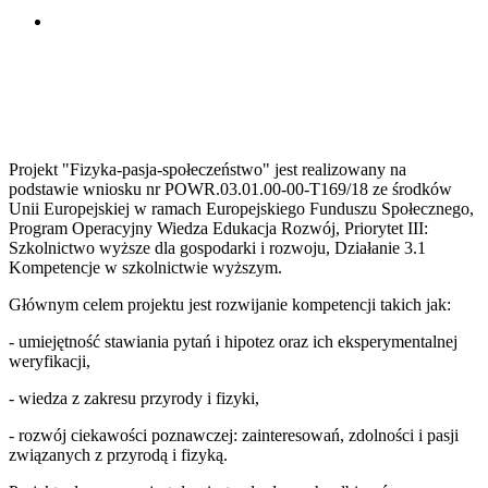
Projekt "Fizyka-pasja-społeczeństwo" jest realizowany na
podstawie wniosku nr POWR.03.01.00-00-T169/18 ze środków
Unii Europejskiej w ramach Europejskiego Funduszu Społecznego,
Program Operacyjny Wiedza Edukacja Rozwój, Priorytet III:
Szkolnictwo wyższe dla gospodarki i rozwoju, Działanie 3.1
Kompetencje w szkolnictwie wyższym.
Głównym celem projektu jest rozwijanie kompetencji takich jak:
- umiejętność stawiania pytań i hipotez oraz ich eksperymentalnej
weryfikacji,
- wiedza z zakresu przyrody i fizyki,
- rozwój ciekawości poznawczej: zainteresowań, zdolności i pasji
związanych z przyrodą i fizyką.